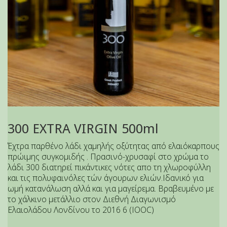
300 EXTRA VIRGIN 500ml
Έχτρα παρθένο λάδι χαμηλής οξύτητας από ελαιόκαρπους
πρώιμης συγκομιδής . Πρασινό-χρυσαφί στο χρώμα το
λάδι 300 διατηρεί πικάντικες νότες απο τη χλωροφύλλη
και τις πολυφαινόλες τών άγουρων ελιών.Ιδανικό για
ωμή κατανάλωση αλλά και για μαγείρεμα. Βραβευμένο με
το χάλκινο μετάλλιο στον Διεθνή Διαγωνισμό
Ελαιολάδου Λονδίνου το 2016 6 (IOOC)