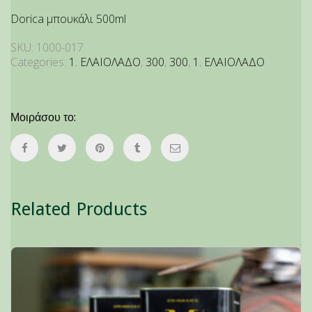
Dorica μπουκάλι 500ml
SKU:
1000-017
Categories:
1. ΕΛΑΙΟΛΑΔΟ
,
300
,
300
,
1. ΕΛΑΙΟΛΑΔΟ
Μοιράσου το:
Related Products