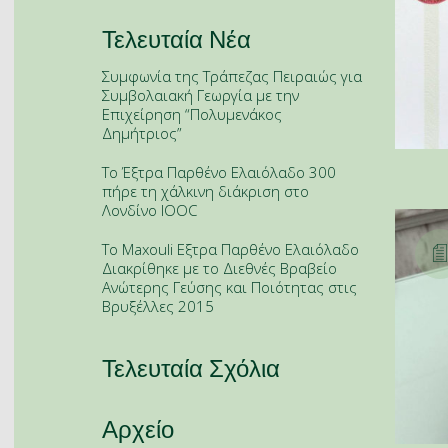
Τελευταία Νέα
Συμφωνία της Τράπεζας Πειραιώς για
Συμβολαιακή Γεωργία με την
Επιχείρηση “Πολυμενάκος
Δημήτριος”
To Έξτρα Παρθένο Ελαιόλαδο 300
πήρε τη χάλκινη διάκριση στο
Λονδίνο IOOC
Το Maxouli Εξτρα Παρθένο Ελαιόλαδο
Διακρίθηκε με το Διεθνές Βραβείο
Ανώτερης Γεύσης και Ποιότητας στις
Βρυξέλλες 2015
Τελευταία Σχόλια
Αρχείο