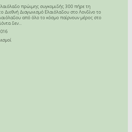
Ελαιόλαδο πρώιμης συγκομιδής 300 πήρε τη
το Διεθνή Διαγωνισμό Ελαιόλαδου στο Λονδίνο το
λαιόλαδου από όλο το κόσμο παίρνουν μέρος στο
ϊόντα δεν…
2016
νισμοί