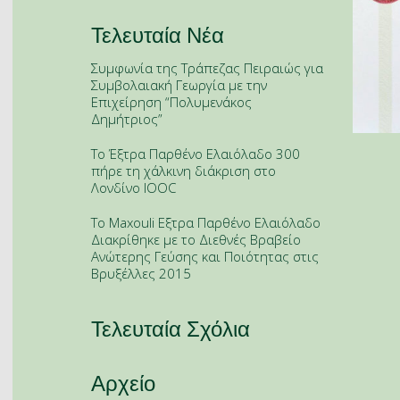
Τελευταία Νέα
Συμφωνία της Τράπεζας Πειραιώς για
Συμβολαιακή Γεωργία με την
Επιχείρηση “Πολυμενάκος
Δημήτριος”
To Έξτρα Παρθένο Ελαιόλαδο 300
πήρε τη χάλκινη διάκριση στο
Λονδίνο IOOC
Το Maxouli Εξτρα Παρθένο Ελαιόλαδο
Διακρίθηκε με το Διεθνές Βραβείο
Ανώτερης Γεύσης και Ποιότητας στις
Βρυξέλλες 2015
Τελευταία Σχόλια
Αρχείο